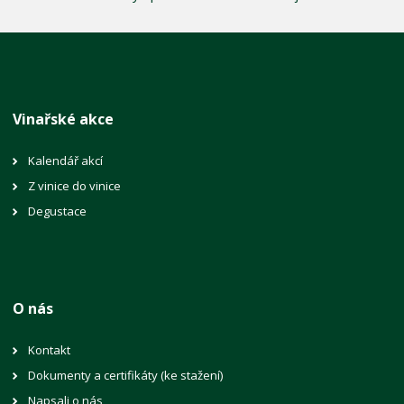
Vinařské akce
Kalendář akcí
Z vinice do vinice
Degustace
O nás
Kontakt
Dokumenty a certifikáty (ke stažení)
Napsali o nás