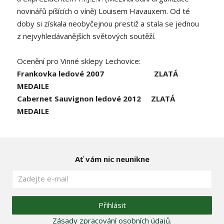
novinářů píšících o víně) Louisem Havauxem. Od té
doby si získala neobyčejnou prestiž a stala se jednou
z nejvyhledávanějších světových soutěží.
Ocenění pro Vinné sklepy Lechovice:
Frankovka ledové 2007 ZLATÁ
MEDAILE
Cabernet Sauvignon ledové 2012 ZLATÁ
MEDAILE
Ať vám nic neunikne
Přihlásit
Zásady zpracování osobních údajů
.