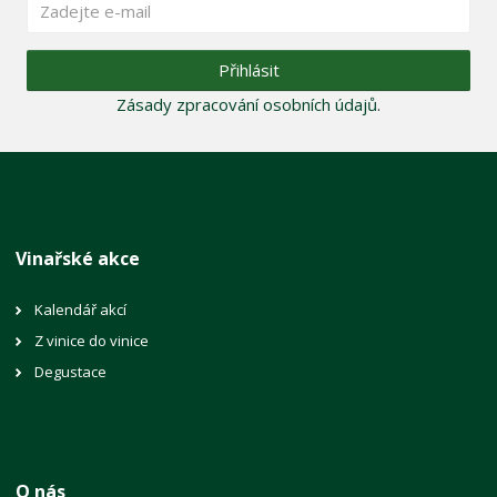
Přihlásit
Zásady zpracování osobních údajů
.
Vinařské akce
Kalendář akcí
Z vinice do vinice
Degustace
O nás