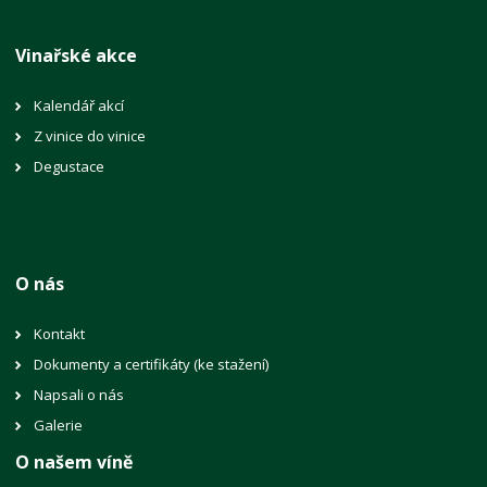
Vinařské akce
Kalendář akcí
Z vinice do vinice
Degustace
O nás
Kontakt
Dokumenty a certifikáty (ke stažení)
Napsali o nás
Galerie
O našem víně