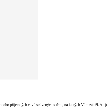
oho příjemných chvil strávených s těmi, na kterých Vám záleží. Ať je