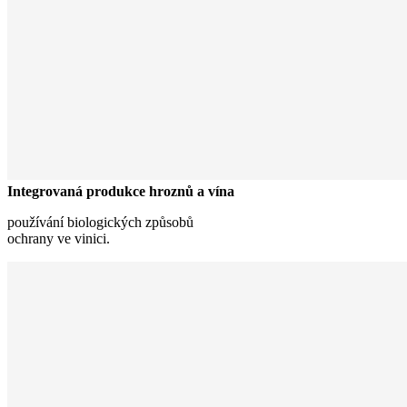
Integrovaná produkce hroznů a vína
používání biologických způsobů
ochrany ve vinici.