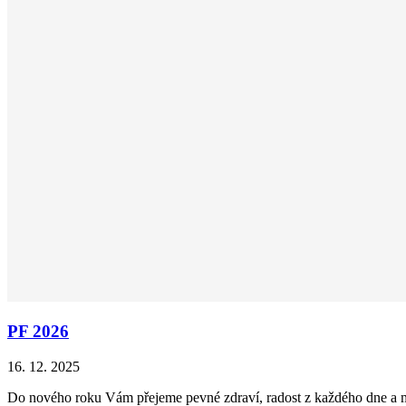
PF 2026
16. 12. 2025
​Do nového roku Vám přejeme pevné zdraví, radost z každého dne a mn