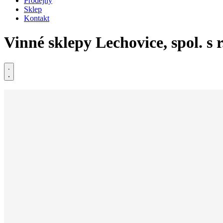
Prodejny
Sklep
Kontakt
Vinné sklepy Lechovice, spol. s r