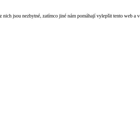
ich jsou nezbytné, zatímco jiné nám pomáhají vylepšit tento web a vá