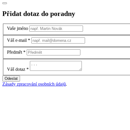
Přidat dotaz do poradny
Vaše jméno
Váš e-mail
*
Předmět
*
Váš dotaz
*
Odeslat
Zásady zpracování osobních údajů
.