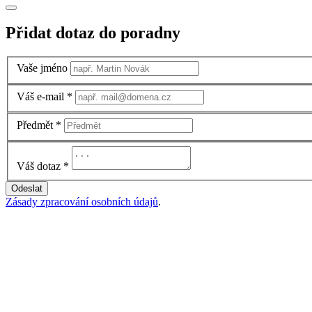
Přidat dotaz do poradny
Vaše jméno
Váš e-mail
*
Předmět
*
Váš dotaz
*
Odeslat
Zásady zpracování osobních údajů
.